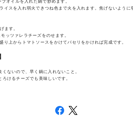
ーブオイルを入れた鍋で炒めます。
ライスを入れ弱火できつね色まで火を入れます。焦げないように
揚げます。
モッツァレラチーズをのせます。
盛り上からトマトソースをかけてパセリをかければ完成です。
】
良くないので、早く鍋に入れないこと。
とろけるチーズでも美味しいです。