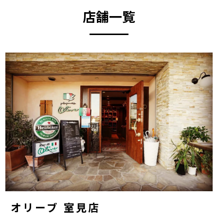
店舗一覧
オリーブ 室見店