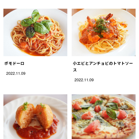
ポモドーロ
小エビとアンチョビのトマトソー
ス
2022.11.09
2022.11.09