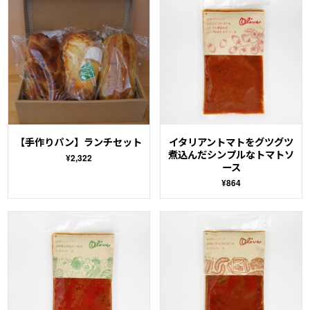
【手作りパン】ランチセット
イタリアントマトをグツグツ
煮込んだシンプルなトマトソ
¥2,322
ース
¥864