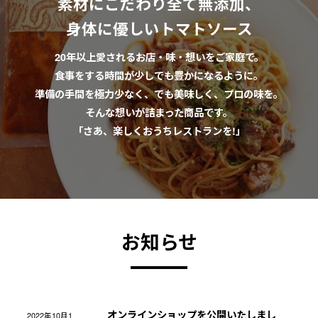
素材にこだわり全て無添加、
身体に優しいトマトソース
20年以上愛されるお店・味・想いをご家庭で。
食事をする時間が少しでも豊かになるように。
準備の手間を極力少なく、でも美味しく、プロの味を。
そんな想いが詰まった商品です。
「さあ、楽しくおうちレストランを!」
お知らせ
オンラインショップを公開いたしまし
2022年10月1